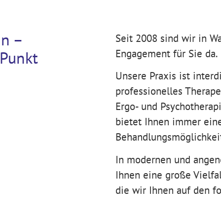
nn –
Seit 2008 sind wir in 
Engagement für Sie da.
 Punkt
Unsere Praxis ist interd
professionelles Therap
Ergo- und Psychotherapi
bietet Ihnen immer eine
Behandlungsmöglichkei
In modernen und angen
Ihnen eine große Vielfa
die wir Ihnen auf den f