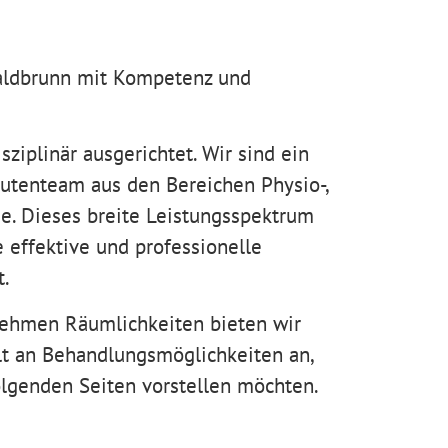
Waldbrunn mit Kompetenz und
isziplinär ausgerichtet. Wir sind ein
eutenteam aus den Bereichen Physio-,
e. Dieses breite Leistungsspektrum
 effektive und professionelle
t.
ehmen Räumlichkeiten bieten wir
lt an Behandlungsmöglichkeiten an,
olgenden Seiten vorstellen möchten.