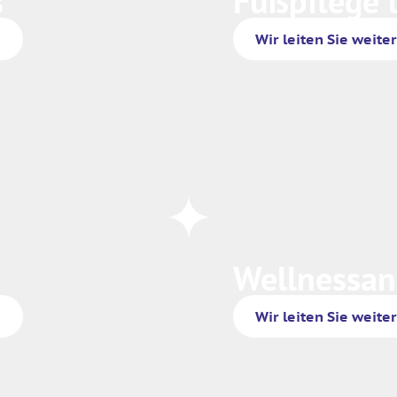
s
Fußpflege 
Wir leiten Sie weite
Wellnessan
Wir leiten Sie weite