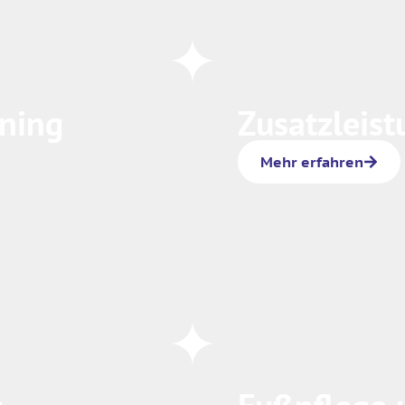
ining
Zusatzleis
Mehr erfahren